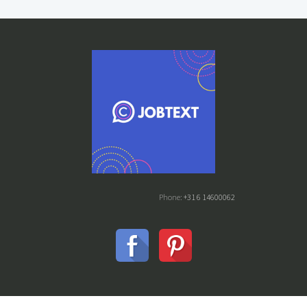
Phone:
+31 6 14600062