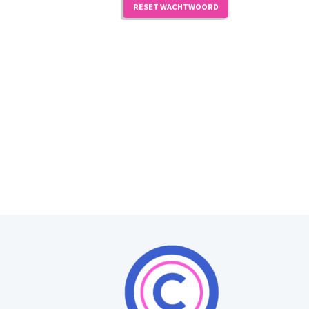
RESET WACHTWOORD