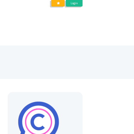
Login
DIENSTEN
OVER
BLOG