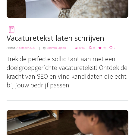
Vacaturetekst laten schrijven
Posted
14 oktober 2023
by
Bibi van Lijden
8482
0
49
7
Trek de perfecte sollicitant aan met een
doelgroepgerichte vacaturetekst! Ontdek de
kracht van SEO en vind kandidaten die echt
bij jouw bedrijf passen