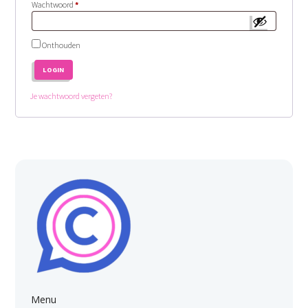
Vereist
Wachtwoord
*
Onthouden
LOGIN
Je wachtwoord vergeten?
Menu