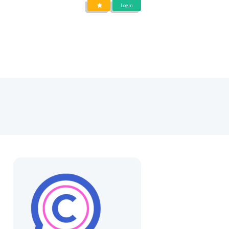
Login
DIENSTEN
OVER
BLOG