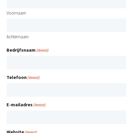
Voornaam
Achternaam
Bedrijfsnaam
(Vereist)
Telefoon
(Vereist)
E-mailadres
(Vereist)
Website
(Vereist)