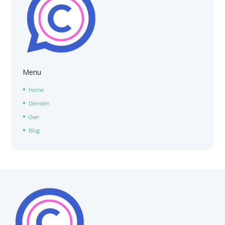
Menu
Home
Diensten
Over
Blog