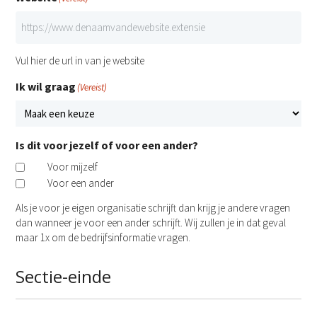
Vul hier de url in van je website
Ik wil graag
(Vereist)
Is dit voor jezelf of voor een ander?
Voor mijzelf
Voor een ander
Als je voor je eigen organisatie schrijft dan krijg je andere vragen
dan wanneer je voor een ander schrijft. Wij zullen je in dat geval
maar 1x om de bedrijfsinformatie vragen.
Sectie-einde