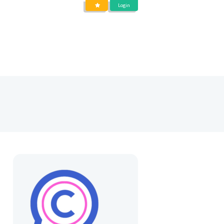
Login
DIENSTEN
OVER
BLOG