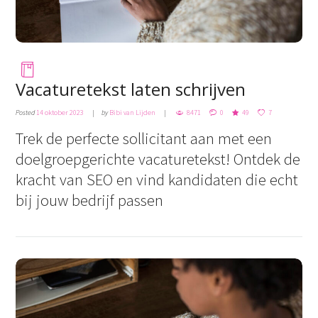
Vacaturetekst laten schrijven
Posted
14 oktober 2023
by
Bibi van Lijden
8471
0
49
7
Trek de perfecte sollicitant aan met een
doelgroepgerichte vacaturetekst! Ontdek de
kracht van SEO en vind kandidaten die echt
bij jouw bedrijf passen